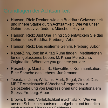
Grundlagen der Achtsamkeit
Hanson, Rick: Denken wie ein Buddha : Gelassenheit
und innere Stärke durch Achtsamkeit. Wie wir unser
Gehirn positiv verändern. München: Heyne
Hanson, Rick: Just One Thing : So entwickeln Sie das
Gehirn eines Buddha. Freiburg : Arbor
Hanson, Rick: Das resiliente Gehirn. Freiburg: Arbor
Kabat-Zinn, Jon: Im Alltag Ruhe finden : Meditationen
für ein gelassenes Leben. M: Knaur MensSana.
Originaltitel: Wherever you go there you are
Rosenberg, Marshall B.: Gewaltfreie Kommunikation.
Eine Sprache des Lebens. Junfermann
Teasdale, John; Williams, Mark; Segal, Zindel: Das
MBCT Arbeitsbuch: 8-Wochen-Programm zur
Selbstbefreiung von Depressionen und emotionalem
Stress. Freiburg: Arbor
Brown, Brené: Verletzlichkeit macht stark : Wie wir
unsere Schutzmechanismen aufgeben und innerlich