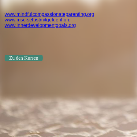
www.mindfulcompassionateparenting.org
www.msc-selbstmitgefuehl.org
www.innerdevelopmentgoals.org
Zu den Kursen